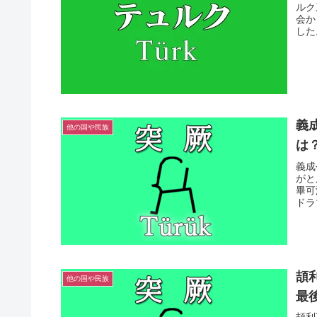
ルク
会か
した
義
他の国や民族
は
義成
がと
畢可
ドラ
頡
他の国や民族
最