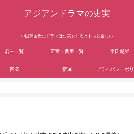
アジアンドラマの史実
中国韓国歴史ドラマは史実を知るともっと楽しい
君主一覧
正室・側室一覧
李氏朝鮮
百済
新羅
プライバシーポリ