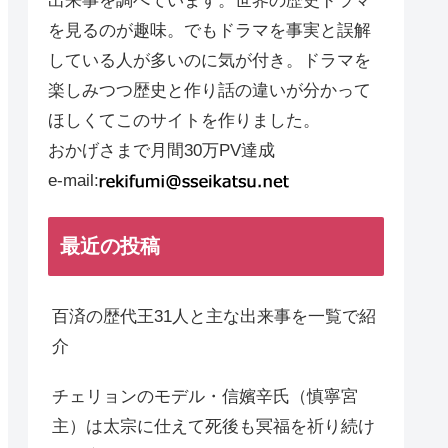
出来事を調べています。世界の歴史ドラマ
を見るのが趣味。でもドラマを事実と誤解
している人が多いのに気が付き。ドラマを
楽しみつつ歴史と作り話の違いが分かって
ほしくてこのサイトを作りました。
おかげさまで月間30万PV達成
e-mail:
最近の投稿
百済の歴代王31人と主な出来事を一覧で紹
介
チェリョンのモデル・信嬪辛氏（慎寧宮
主）は太宗に仕えて死後も冥福を祈り続け