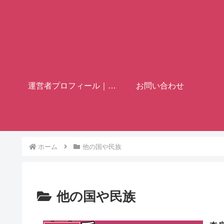
運営者プロフィール｜歴史ブロガー「フミヤ」
お問い合わせ
ホーム
他の国や民族
他の国や民族