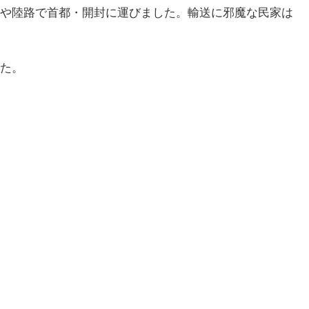
や陸路で首都・開封に運びました。輸送に邪魔な民家は
た。