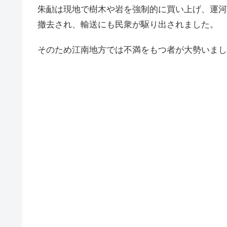
朱勔は現地で樹木や岩を強制的に買い上げ、運河
撤去され、輸送にも民衆が駆り出されました。
そのため江南地方では不満をもつ者が大勢いまし