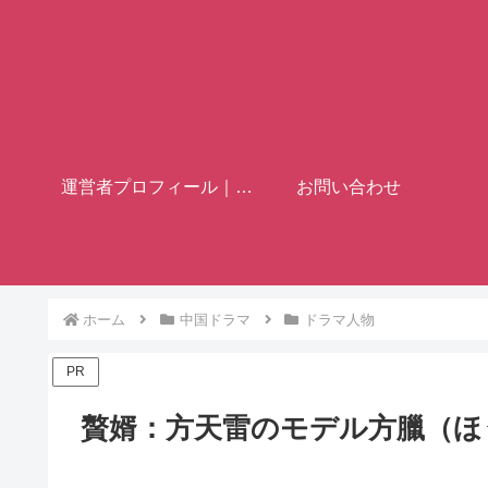
運営者プロフィール｜歴史ブロガー「フミヤ」
お問い合わせ
ホーム
中国ドラマ
ドラマ人物
PR
贅婿：方天雷のモデル方臘（ほ