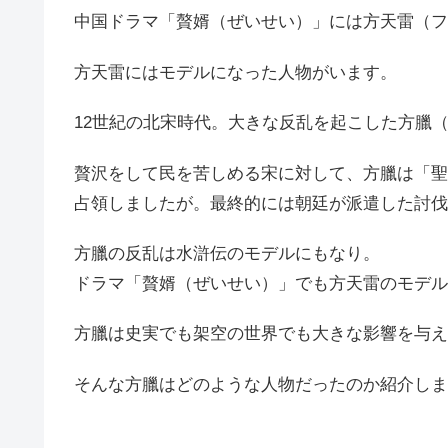
中国ドラマ「贅婿（ぜいせい）」には方天雷（フ
方天雷にはモデルになった人物がいます。
12世紀の北宋時代。大きな反乱を起こした方臘
贅沢をして民を苦しめる宋に対して、方臘は「聖
占領しましたが。最終的には朝廷が派遣した討伐
方臘の反乱は水滸伝のモデルにもなり。
ドラマ「贅婿（ぜいせい）」でも方天雷のモデル
方臘は史実でも架空の世界でも大きな影響を与え
そんな方臘はどのような人物だったのか紹介しま