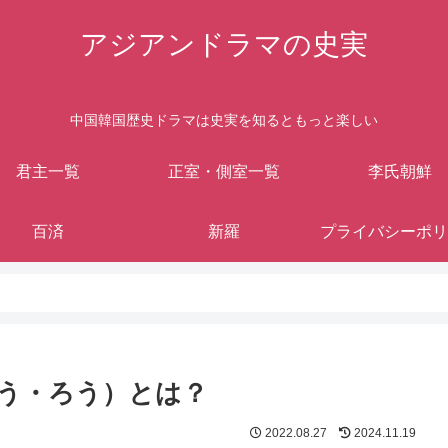
アジアンドラマの史実
中国韓国歴史ドラマは史実を知るともっと楽しい
君主一覧
正室・側室一覧
李氏朝鮮
百済
新羅
プライバシーポリ
う・ろう）とは？
2022.08.27
2024.11.19