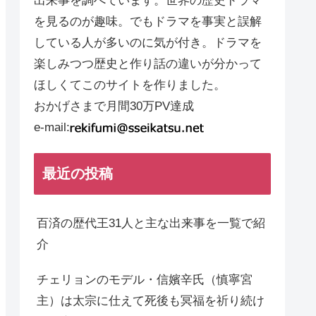
出来事を調べています。世界の歴史ドラマ
を見るのが趣味。でもドラマを事実と誤解
している人が多いのに気が付き。ドラマを
楽しみつつ歴史と作り話の違いが分かって
ほしくてこのサイトを作りました。
おかげさまで月間30万PV達成
e-mail:
最近の投稿
百済の歴代王31人と主な出来事を一覧で紹
介
チェリョンのモデル・信嬪辛氏（慎寧宮
主）は太宗に仕えて死後も冥福を祈り続け