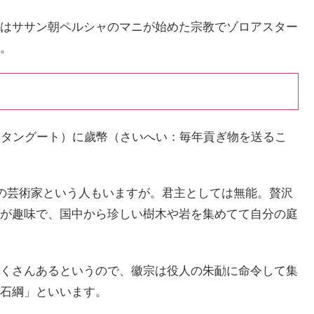
はササン朝ペルシャのマニが始めた宗教でゾロアスター
。
（タングート）に歲幣（さいへい：毎年貢ぎ物を送るこ
高の芸術家という人もいますが。君主としては無能。贅沢
が趣味で、国中から珍しい樹木や岩を集めてて自分の庭
くさんあるというので、徽宗は役人の朱勔に命令して集
石綱」といいます。