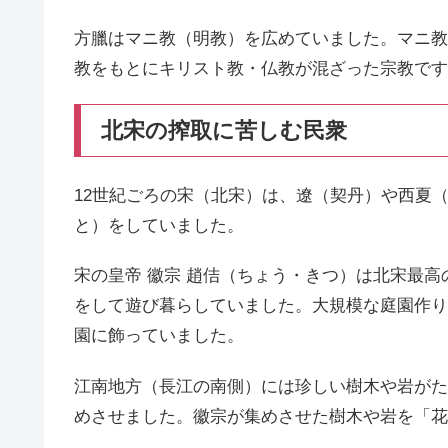
方臘はマニ教（明教）を広めていました。マニ教
教をもとにキリスト教・仏教が混ざった宗教です
北宋の搾取に苦しむ民衆
12世紀ごろの宋（北宋）は、遼（契丹）や西夏
と）をしていました。
宋の皇帝 徽宗 趙佶（ちょう・きつ）は北宋最
をして遊び暮らしていました。大規模な庭園作り
園に飾っていました。
江南地方（長江の南側）には珍しい樹木や岩がた
めさせました。徽宗が集めさせた樹木や岩を「花