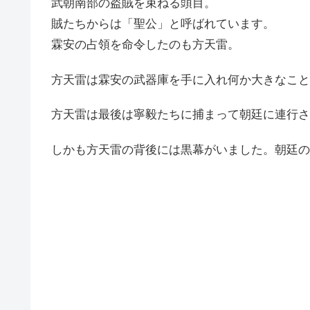
武朝南部の盗賊を束ねる頭目。
賊たちからは「聖公」と呼ばれています。
霖安の占領を命令したのも方天雷。
方天雷は霖安の武器庫を手に入れ何か大きなこと
方天雷は最後は寧毅たちに捕まって朝廷に連行さ
しかも方天雷の背後には黒幕がいました。朝廷の