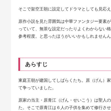
そこで架空王朝に設定してドラマとしても見応え
原作小説を見た雰囲気は中華ファンタジー要素が
っていて、無茶な設定だったりよくわからない格
参考程度。と思ったほうがいいかもしれませんん
あらすじ
東庭王朝が建国してしばらくたち。原（げん）家
て争っていました。
原家の当主・原青江（げん・せいこう）は聖人の
た。そこで原青江は６人の子供を集めて修行させ