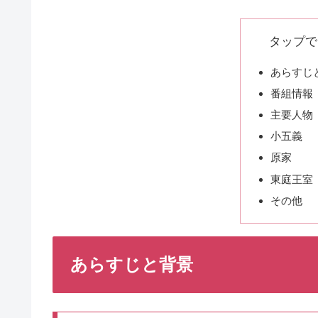
タップで
あらすじ
番組情報
主要人物
小五義
原家
東庭王室
その他
あらすじと背景