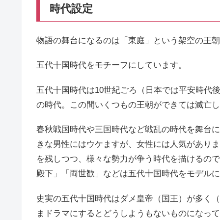
時代設定
物語の舞台になるのは「東庭」という架空の王朝
五代十国時代をモチーフにしています。
五代十国時代は10世紀ごろ（日本では平安時代後
の時代。この間いくつもの王朝ができては滅亡し
春秋戦国時代や三国時代など戦乱の時代を舞台に
きな男性にはウケますが、女性には人気がありま
を残しつつ、様々な勢力が争う時代を描けるので
殿下」「両世歓」などは五代十国時代をモデルに
史実の五代十国時代はダメ皇帝（国王）が多く（
まドラマにするとどうしようもないものになって