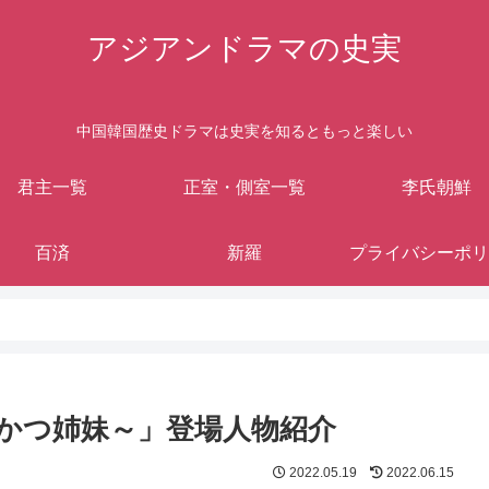
アジアンドラマの史実
中国韓国歴史ドラマは史実を知るともっと楽しい
君主一覧
正室・側室一覧
李氏朝鮮
百済
新羅
プライバシーポリ
かつ姉妹～」登場人物紹介
2022.05.19
2022.06.15