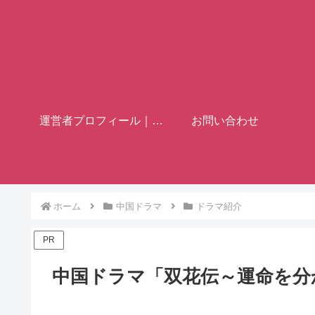
運営者プロフィール｜歴史ブロガー「フミヤ」
お問い合わせ
ホーム
中国ドラマ
ドラマ紹介
PR
中国ドラマ「双花伝～運命を分