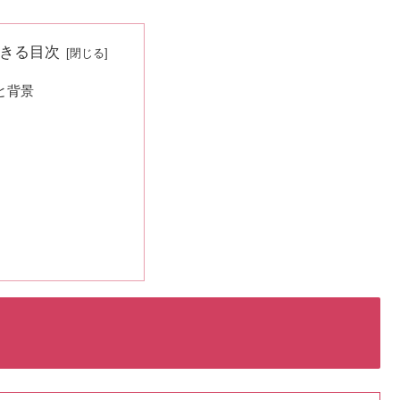
きる目次
と背景