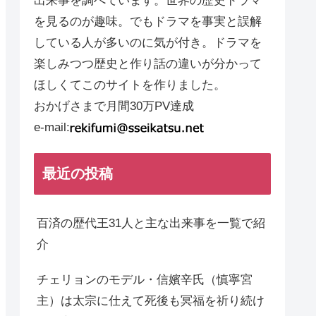
出来事を調べています。世界の歴史ドラマ
を見るのが趣味。でもドラマを事実と誤解
している人が多いのに気が付き。ドラマを
楽しみつつ歴史と作り話の違いが分かって
ほしくてこのサイトを作りました。
おかげさまで月間30万PV達成
e-mail:
最近の投稿
百済の歴代王31人と主な出来事を一覧で紹
介
チェリョンのモデル・信嬪辛氏（慎寧宮
主）は太宗に仕えて死後も冥福を祈り続け