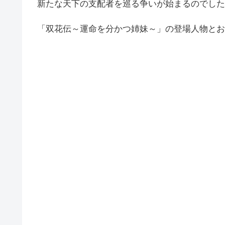
新たな天下の支配者を巡る争いが始まるのでした
「双花伝～運命を分かつ姉妹～」の登場人物とお