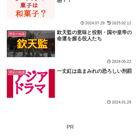
惑？！
2024.07.29
2025.02.12
欽天監の意味と役割・国や皇帝の
歴史の知識
命運を握る役人たち
2024.05.22
一丈紅は血まみれの恐ろしい刑罰
歴史の知識
2024.01.29
PR