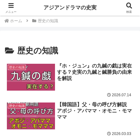
中国韓国歴史ドラマは史実を知るともっと楽しい
アジアンドラマの史実
メニュー
検索
ホーム
歴史の知識
歴史の知識
『ホ・ジュン』の九鍼の戯は実在
歴史の知識
する？史実の九鍼と鍼勝負の由来
を解説
2026.07.14
【韓国語】父・母の呼び方解説
歴史の知識
アボジ・アバママ・オモニ・モマ
ママ
2026.03.03