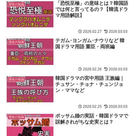
「恐悦至極」の意味とは？韓国語
歴史の知識
では何と言ってるの？【韓流ドラ
マ用語解説】
2026.02.27
2026.03.03
テガム･ヨンガム･ナウリなど 韓
歴史の知識
国ドラマ用語 重臣・両班編
2026.02.26
2026.03.03
韓国ドラマの宮中用語 王族編｜
歴史の知識
チュサン・チョナ・チュンジョ
ン・ママなど
2026.02.25
2026.03.03
ポッサム婚の実話・韓国ドラマで
歴史の知識
誤解されがちな史実とは？