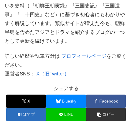
いを史料（『朝鮮王朝実録』『三国史記』『三国遺
事』『二十四史』など）に基づき初心者にもわかりや
すく解説しています。類似サイトが増えた今も、朝鮮
半島を含めたアジアとドラマを紹介するブログの一つ
として更新を続けています。
詳しい経歴や執筆方針は
プロフィールページ
をご覧く
ださい。
運営者SNS：
X（旧Twitter）
シェアする
X
Bluesky
Facebook
はてブ
LINE
コピー