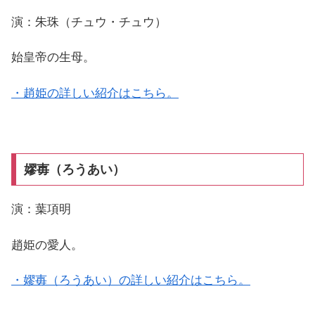
演：朱珠（チュウ・チュウ）
始皇帝の生母。
・趙姫の詳しい紹介はこちら。
嫪毐（ろうあい）
演：葉項明
趙姫の愛人。
・嫪毐（ろうあい）の詳しい紹介はこちら。