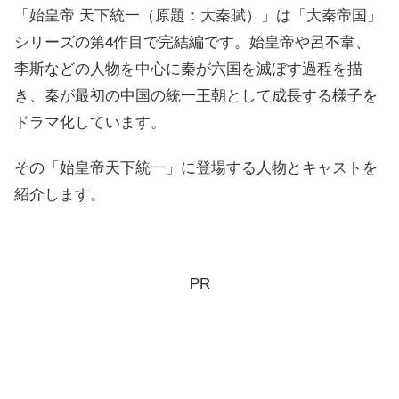
「始皇帝 天下統一（原題：大秦賦）」は「大秦帝国」
シリーズの第4作目で完結編です。始皇帝や呂不韋、
李斯などの人物を中心に秦が六国を滅ぼす過程を描
き、秦が最初の中国の統一王朝として成長する様子を
ドラマ化しています。
その「始皇帝天下統一」に登場する人物とキャストを
紹介します。
PR