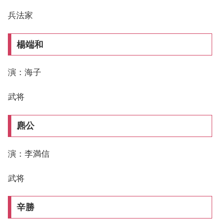
兵法家
楊端和
演：海子
武将
麃公
演：李満信
武将
辛勝