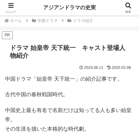
中国韓国歴史ドラマは史実を知るともっと楽しい
アジアンドラマの史実
メニュー
検索
ホーム
中国ドラマ
ドラマ紹介
PR
ドラマ 始皇帝 天下統一 キャスト登場人
物紹介
2024.06.11
2025.02.08
中国ドラマ「始皇帝 天下統一」の紹介記事です。
古代中国の春秋戦国時代。
中国史上最も有名で名前だけは知ってる人も多い始皇
帝。
その生涯を描いた本格的な時代劇。