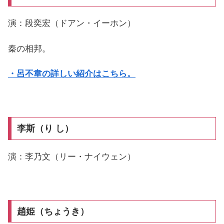
演：段奕宏（ドアン・イーホン）
秦の相邦。
・呂不韋の詳しい紹介はこちら。
李斯（り し）
演：李乃文（リー・ナイウェン）
趙姫（ちょうき）