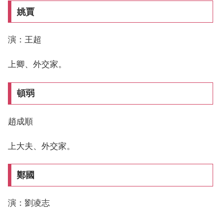
姚賈
演：王超
上卿、外交家。
頓弱
趙成順
上大夫、外交家。
鄭國
演：劉凌志