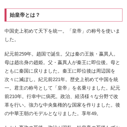
始皇帝とは？
中国史上初めて天下を統一。「皇帝」の称号を使いま
した。
紀元前259年。趙国で誕生。父は秦の王族・嬴異人。
母は趙出身の趙姫。父・嬴異人が秦王に即位後。母と
ともに秦国に戻りました。秦王に即位後は周辺国を
次々に滅ぼし。紀元前221年。歴史上初めて中国を統
一。君主の称号として「皇帝」を名乗りました。紀元
前210年。行幸中に病死。政治、経済様々な分野で改
革を行い。強力な中央集権的な国家を作りました。後
の中華王朝のモデルとなりました。享年49。