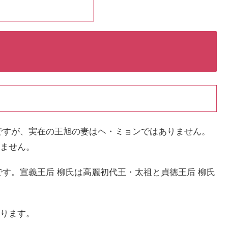
ですが、実在の王旭の妻はヘ・ミョンではありません。
ません。
です。宣義王后 柳氏は高麗初代王・太祖と貞徳王后 柳氏
ります。