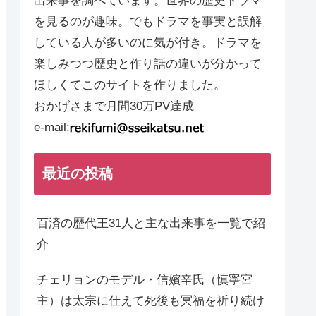
出来事を調べています。世界の歴史ドラマ
を見るのが趣味。でもドラマを事実と誤解
している人が多いのに気が付き。ドラマを
楽しみつつ歴史と作り話の違いが分かって
ほしくてこのサイトを作りました。
おかげさまで月間30万PV達成
e-mail:
最近の投稿
百済の歴代王31人と主な出来事を一覧で紹
介
チェリョンのモデル・信嬪辛氏（慎寧宮
主）は太宗に仕えて死後も冥福を祈り続け