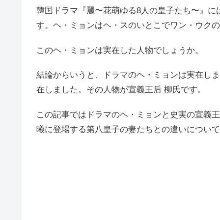
韓国ドラマ『麗〜花萌ゆる8人の皇子たち〜』に
す。ヘ・ミョンはヘ・スのいとこでワン・ウクの
このヘ・ミョンは実在した人物でしょうか。
結論からいうと、ドラマのヘ・ミョンは実在しま
在しました。その人物が宣義王后 柳氏です。
この記事ではドラマのヘ・ミョンと史実の宣義王
曦に登場する第八皇子の妻たちとの違いについて