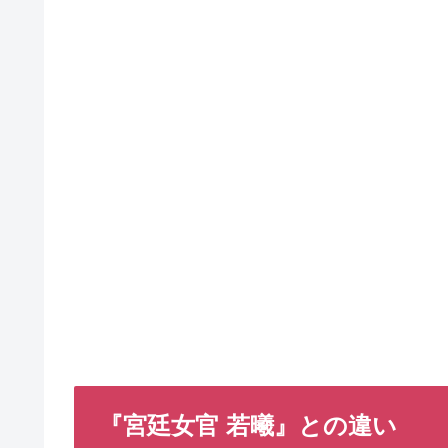
『宮廷女官 若曦』との違い