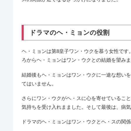
ドラマのヘ・ミョンの役割
ヘ・ミョンは第8皇子ワン・ウクを慕う女性です
ろからヘ・ミョンはワン・ウクとの結婚を望みま
結婚後もヘ・ミョンはワン・ウクに一途な想いを
てはいません。
さらにワン・ウクがヘ・スに心を寄せていること
気持ちを受け入れまました。そして最後は、病気
ドラマのヘ・ミョンはワン・ウクとヘ・スの関係