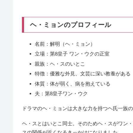
ヘ・ミョンのプロフィール
名前：解明（ヘ・ミョン）
立場：第8皇子 ワン・ウクの正室
親族：ヘ・スのいとこ
特徴：優雅な外見、文芸に深い教養がある
体質：体が弱く、病を抱えている
夫：第8皇子ワン・ウク
ドラマのヘ・ミョンは大きな力を持つヘ氏一族の
ヘ・スとはいとこ同士。そのためヘ・スがワン・
スの関係が近くなるきっかけになりました。