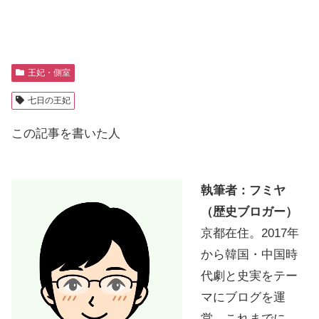
王妃・側室
七日の王妃
この記事を書いた人
執筆者：フミヤ
（歴史ブロガー）
京都在住。2017年
から韓国・中国時
代劇と史実をテー
マにブログを運
営。これまでに