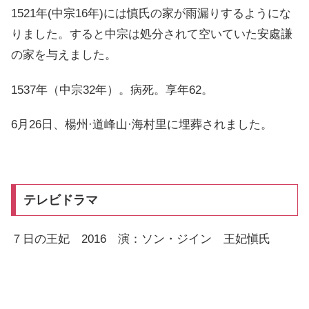
1521年(中宗16年)には慎氏の家が雨漏りするようにな
りました。すると中宗は処分されて空いていた安處謙
の家を与えました。
1537年（中宗32年）。病死。享年62。
6月26日、楊州·道峰山·海村里に埋葬されました。
テレビドラマ
７日の王妃 2016 演：ソン・ジイン 王妃愼氏