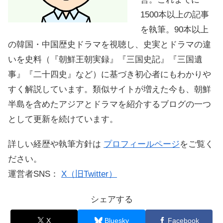
1500本以上の記事
を執筆。90本以上
の韓国・中国歴史ドラマを視聴し、史実とドラマの違
いを史料（『朝鮮王朝実録』『三国史記』『三国遺
事』『二十四史』など）に基づき初心者にもわかりや
すく解説しています。類似サイトが増えた今も、朝鮮
半島を含めたアジアとドラマを紹介するブログの一つ
として更新を続けています。
詳しい経歴や執筆方針は
プロフィールページ
をご覧く
ださい。
運営者SNS：
X（旧Twitter）
シェアする
X
Bluesky
Facebook