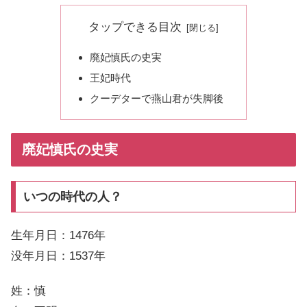
タップできる目次
廃妃慎氏の史実
王妃時代
クーデターで燕山君が失脚後
廃妃慎氏の史実
いつの時代の人？
生年月日：1476年
没年月日：1537年
姓：慎