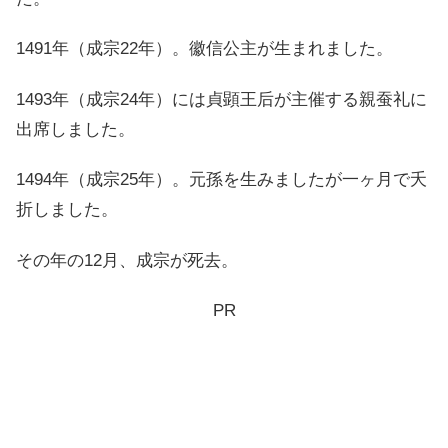
1491年（成宗22年）。徽信公主が生まれました。
1493年（成宗24年）には貞顕王后が主催する親蚕礼に
出席しました。
1494年（成宗25年）。元孫を生みましたが一ヶ月で夭
折しました。
その年の12月、成宗が死去。
PR