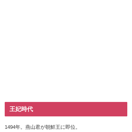
王妃時代
1494年。燕山君が朝鮮王に即位。