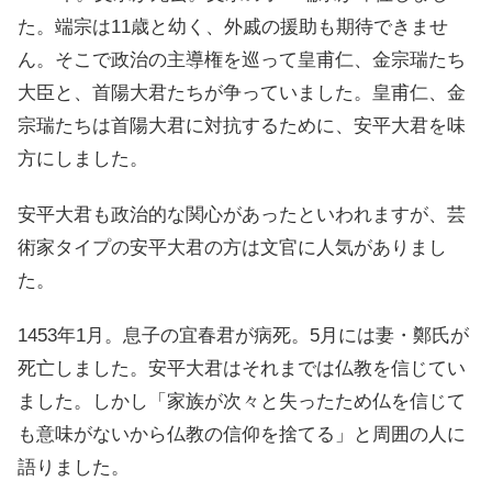
た。端宗は11歳と幼く、外戚の援助も期待できませ
ん。そこで政治の主導権を巡って皇甫仁、金宗瑞たち
大臣と、首陽大君たちが争っていました。皇甫仁、金
宗瑞たちは首陽大君に対抗するために、安平大君を味
方にしました。
安平大君も政治的な関心があったといわれますが、芸
術家タイプの安平大君の方は文官に人気がありまし
た。
1453年1月。息子の宜春君が病死。5月には妻・鄭氏が
死亡しました。安平大君はそれまでは仏教を信じてい
ました。しかし「家族が次々と失ったため仏を信じて
も意味がないから仏教の信仰を捨てる」と周囲の人に
語りました。