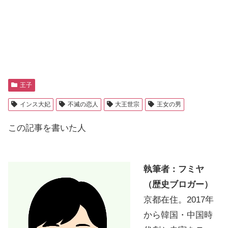
王子
インス大妃
不滅の恋人
大王世宗
王女の男
この記事を書いた人
執筆者：フミヤ
（歴史ブロガー）
京都在住。2017年
から韓国・中国時