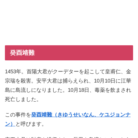
癸酉靖難
1453年。首陽大君がクーデターを起こして皇甫仁、金
宗瑞を殺害。安平大君は捕らえられ、10月10日に江華
島に島流しになりました。10月18日、毒薬を飲まされ
死亡しました。
この事件を
癸酉靖難（きゆうせいなん、ケユジョンナ
ン）
と呼びます。