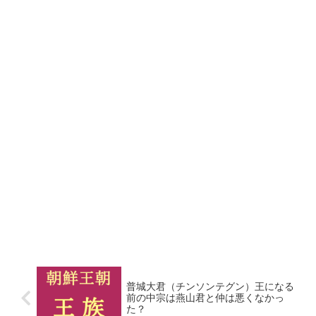
普城大君（チンソンテグン）王になる
前の中宗は燕山君と仲は悪くなかっ
た？