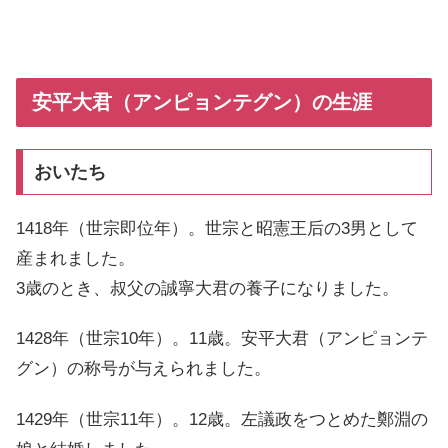
安平大君（アンピョンテグン）の生涯
おいたち
1418年（世宗即位年）。世宗と昭憲王后の3男として
産まれました。
3歳のとき、叔父の誠寧大君の養子になりました。
1428年（世宗10年）。11歳。安平大君（アンピョンテ
グン）の称号が与えられました。
1429年（世宗11年）。12歳。左議政をつとめた鄭淵の