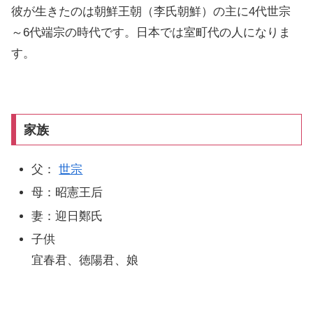
彼が生きたのは朝鮮王朝（李氏朝鮮）の主に4代世宗
～6代端宗の時代です。日本では室町代の人になりま
す。
家族
父：
世宗
母：昭憲王后
妻：迎日鄭氏
子供
宜春君、徳陽君、娘