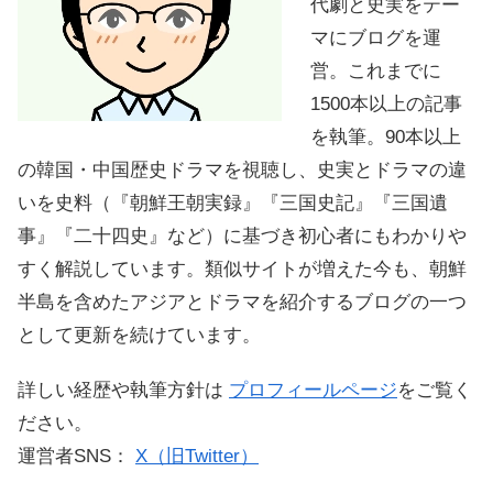
代劇と史実をテー
マにブログを運
営。これまでに
1500本以上の記事
を執筆。90本以上
の韓国・中国歴史ドラマを視聴し、史実とドラマの違
いを史料（『朝鮮王朝実録』『三国史記』『三国遺
事』『二十四史』など）に基づき初心者にもわかりや
すく解説しています。類似サイトが増えた今も、朝鮮
半島を含めたアジアとドラマを紹介するブログの一つ
として更新を続けています。
詳しい経歴や執筆方針は
プロフィールページ
をご覧く
ださい。
運営者SNS：
X（旧Twitter）