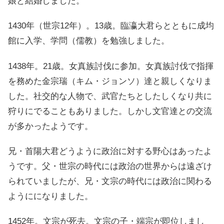
娘と結婚しました。
1430年（世宗12年）。13歳。臨瀛大君らとともに成均
館に入学、学問（儒教）を勉強しました。
1438年。21歳。女真族討伐に参加。女真族討伐で指揮
を務めた金宗瑞（キム・ジョンソ）達と親しくなりま
した。社交的な人物で、武官たちとしたしくなり共に
狩りにでることもありました。しかし文官達との交流
が多かったようです。
兄・首陽大君どうように政治に対する野心はあったよ
うです。父・世宗の時代には政治の世界からは遠ざけ
られていましたが、兄・文宗の時代には政治に関わる
ようにになりました。
1452年。文宗が死去。文宗の子・端宗が即位しまし