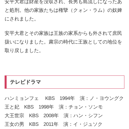
安平大君は財産を没収され、長男も島流しになったあ
と処刑。他の家族たちは権擥（クォン・ラム）の奴婢
にされました。
安平大君とその家族は王族の家系からも外されて庶民
扱いになりました。粛宗の時代に王族としての地位を
取り戻しました。
テレビドラマ
ハンミョンフェ KBS 1994年 演：ノ・ヨウングク
王と妃 KBS 1998年 演：チョン・ソンモ
大王世宗 KBS 2008年 演：ハン・シフン
王女の男 KBS 2011年 演：イ・ジュソク