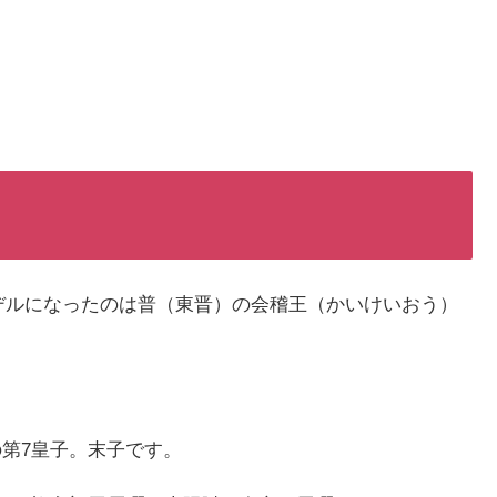
デルになったのは普（東晋）の会稽王（かいけいおう）
の第7皇子。末子です。