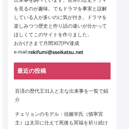
出来事を調べています。世界の歴史ドラマ
を見るのが趣味。でもドラマを事実と誤解
している人が多いのに気が付き。ドラマを
楽しみつつ歴史と作り話の違いが分かって
ほしくてこのサイトを作りました。
おかげさまで月間30万PV達成
e-mail:
最近の投稿
百済の歴代王31人と主な出来事を一覧で紹
介
チェリョンのモデル・信嬪辛氏（慎寧宮
主）は太宗に仕えて死後も冥福を祈り続け