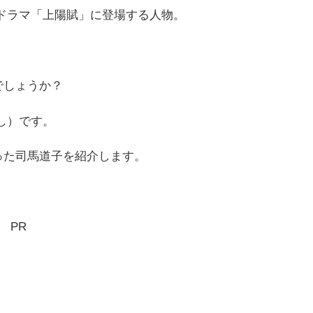
国ドラマ「上陽賦」に登場する人物。
でしょうか？
し）です。
った司馬道子を紹介します。
PR