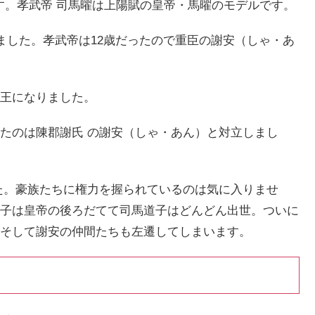
です。孝武帝 司馬曜は上陽賦の皇帝・馬曜のモデルです。
ました。孝武帝は12歳だったので重臣の謝安（しゃ・あ
王になりました。
たのは陳郡謝氏 の謝安（しゃ・あん）と対立しまし
た。豪族たちに権力を握られているのは気に入りませ
子は皇帝の後ろだてて司馬道子はどんどん出世。ついに
そして謝安の仲間たちも左遷してしまいます。