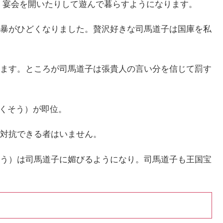
、宴会を開いたりして遊んで暮らすようになります。
暴がひどくなりました。贅沢好きな司馬道子は国庫を私
ます。ところが司馬道子は張貴人の言い分を信じて罰す
とくそう）が即位。
対抗できる者はいません。
う）は司馬道子に媚びるようになり。司馬道子も王国宝