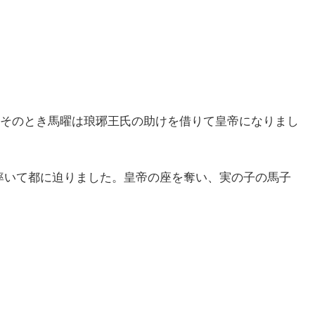
そのとき馬曜は琅琊王氏の助けを借りて皇帝になりまし
を率いて都に迫りました。皇帝の座を奪い、実の子の馬子