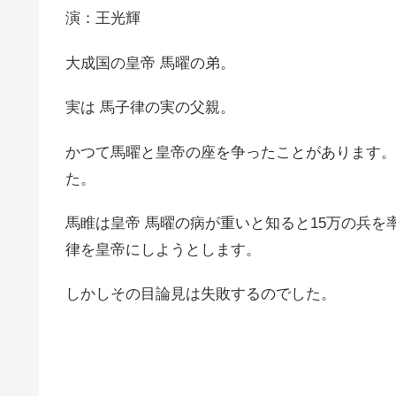
演：王光輝
大成国の皇帝 馬曜の弟。
実は 馬子律の実の父親。
かつて馬曜と皇帝の座を争ったことがあります。
た。
馬睢は皇帝 馬曜の病が重いと知ると15万の兵
律を皇帝にしようとします。
しかしその目論見は失敗するのでした。