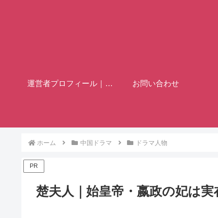
運営者プロフィール｜歴史ブロガー「フミヤ」
お問い合わせ
ホーム
中国ドラマ
ドラマ人物
PR
楚夫人｜始皇帝・嬴政の妃は実