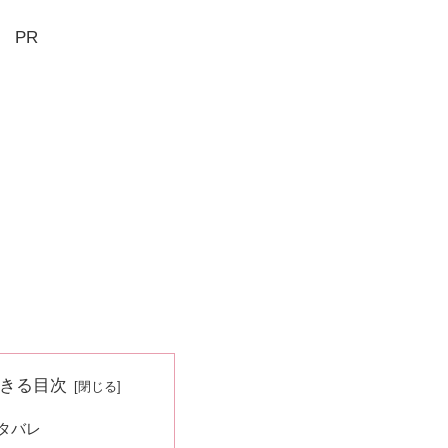
PR
きる目次
タバレ