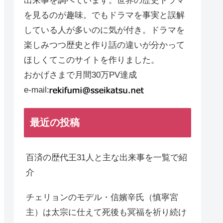
出来事を調べています。世界の歴史ドラマ
を見るのが趣味。でもドラマを事実と誤解
している人が多いのに気が付き。ドラマを
楽しみつつ歴史と作り話の違いが分かって
ほしくてこのサイトを作りました。
おかげさまで月間30万PV達成
e-mail:
最近の投稿
百済の歴代王31人と主な出来事を一覧で紹
介
チェリョンのモデル・信嬪辛氏（慎寧宮
主）は太宗に仕えて死後も冥福を祈り続け