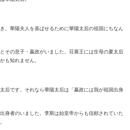
き。華陽夫人を喜ばせるために華陽太后の祖国にちなん
とその息子・嬴政がいました。荘襄王には生母の夏太后
かも知れません。
太后です。それなら華陽太后は「嬴政には我が祖国出身
出身者のいました。李斯は始皇帝からも信頼されていた
。