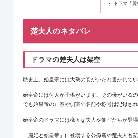
ドラマ「麗
楚夫人のネタバレ
ドラマの楚夫人は架空
歴史上、始皇帝には大勢の妾がいたと書かれてい
始皇帝には何人か子供がいます。その母がいるの
でも始皇帝の正室や側室の名前や称号は記録され
始皇帝のドラマには様々な夫人や側室たちが登場
「麗妃と始皇帝」に登場する公孫麗や楚夫人も架