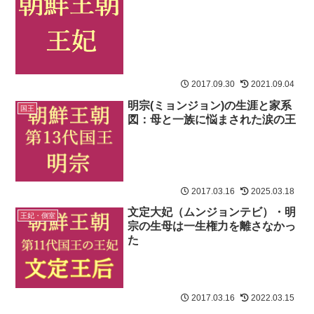
2017.09.30
2021.09.04
明宗(ミョンジョン)の生涯と家系
国王
図：母と一族に悩まされた涙の王
2017.03.16
2025.03.18
文定大妃（ムンジョンテビ）・明
王妃・側室
宗の生母は一生権力を離さなかっ
た
2017.03.16
2022.03.15