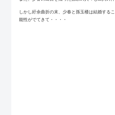
しかし紆余曲折の末、少春と孫玉楼は結婚するこ
能性がでてきて・・・・