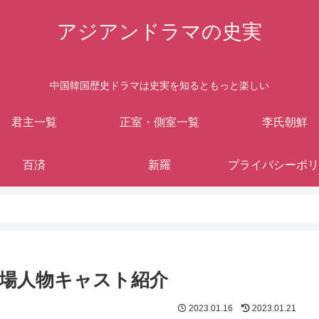
アジアンドラマの史実
中国韓国歴史ドラマは史実を知るともっと楽しい
君主一覧
正室・側室一覧
李氏朝鮮
百済
新羅
プライバシーポリ
場人物キャスト紹介
2023.01.16
2023.01.21