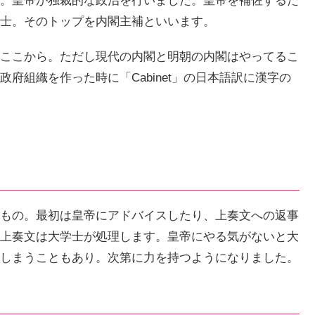
。皇帝が独裁的な政治を行いました。皇帝を補佐するた
士。そのトップを内閣主補といいます。
ここから。ただし現代の内閣と明朝の内閣はやってるこ
府組織を作った時に「Cabinet」の日本語訳に漢字の
もの。最初は皇帝にアドバイスしたり、上奏文への返事
上奏文は大学士が処理します。皇帝にやる気がないと大
しまうこともあり。次第に力を持つようになりました。