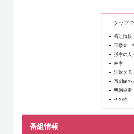
タップで
番組情報
玉楼春 
孫家の人
林家
江陰李氏
百劇館の
明朝皇室
その他
番組情報