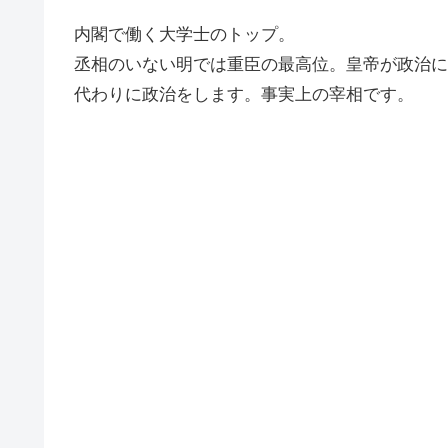
内閣で働く大学士のトップ。
丞相のいない明では重臣の最高位。皇帝が政治に
代わりに政治をします。事実上の宰相です。