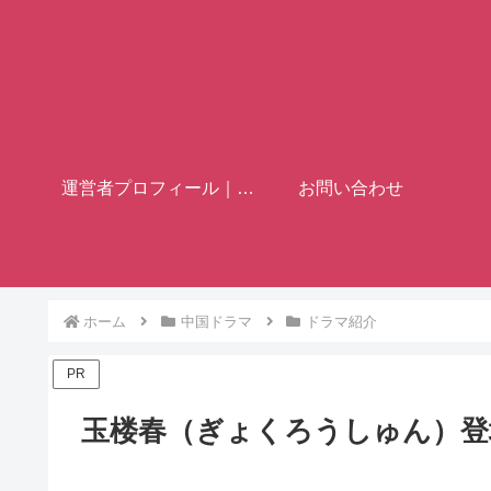
運営者プロフィール｜歴史ブロガー「フミヤ」
お問い合わせ
ホーム
中国ドラマ
ドラマ紹介
PR
玉楼春（ぎょくろうしゅん）登