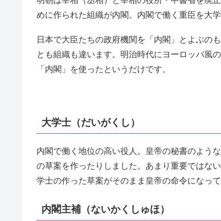
明朝は宰相（丞相）と宰相の役所・中書省を廃止
めに作られた組織が内閣。内閣で働く重臣を大学
日本で大臣たちの政府機関を「内閣」とよぶのも
とも組織も違います。明治時代にヨーロッパ風の政
「内閣」を使ったというだけです。
大学士（だいがくし）
内閣で働く地位の高い役人。皇帝の秘書のような
の草案を作ったりしました。あまり重要ではない
学士の作った草案がそのまま皇帝の命令になって
内閣主補（ないかくしゅほ）