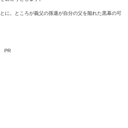
とに。ところが義父の孫遜が自分の父を陥れた黒幕の可
PR