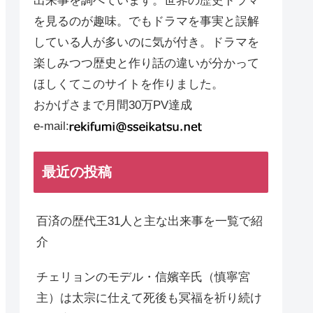
出来事を調べています。世界の歴史ドラマ
を見るのが趣味。でもドラマを事実と誤解
している人が多いのに気が付き。ドラマを
楽しみつつ歴史と作り話の違いが分かって
ほしくてこのサイトを作りました。
おかげさまで月間30万PV達成
e-mail:
最近の投稿
百済の歴代王31人と主な出来事を一覧で紹
介
チェリョンのモデル・信嬪辛氏（慎寧宮
主）は太宗に仕えて死後も冥福を祈り続け