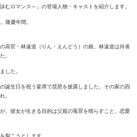
詠むロマンス～」の登場人物・キャストを紹介します。
代。隆慶年間。
の高官・林遠道（りん・えんどう）の娘。林遠道は何者
た。
ました。
の誕生日を祝う宴席で琵琶を披露しました。その家の四
れ。
が、彼女が生きる目的は父親の冤罪を晴らすこと。恋愛
を裂こうとします。