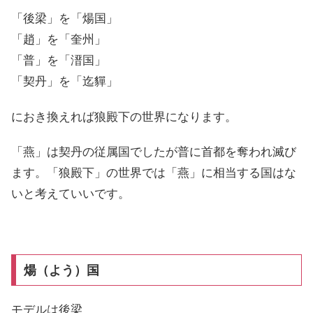
「後梁」を「煬国」
「趙」を「奎州」
「普」を「溍国」
「契丹」を「迄貚」
におき換えれば狼殿下の世界になります。
「燕」は契丹の従属国でしたが普に首都を奪われ滅び
ます。「狼殿下」の世界では「燕」に相当する国はな
いと考えていいです。
煬（よう）国
モデルは後梁