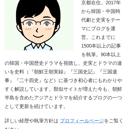
京都在住。2017年
から韓国・中国時
代劇と史実をテー
マにブログを運
営。これまでに
1500本以上の記事
を執筆。90本以上
の韓国・中国歴史ドラマを視聴し、史実とドラマの違
いを史料（『朝鮮王朝実録』『三国史記』『三国遺
事』『二十四史』など）に基づき初心者にもわかりや
すく解説しています。類似サイトが増えた今も、朝鮮
半島を含めたアジアとドラマを紹介するブログの一つ
として更新を続けています。
詳しい経歴や執筆方針は
プロフィールページ
をご覧く