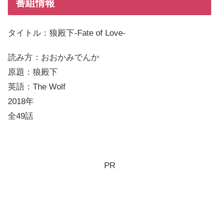
番組情報
タイトル：狼殿下-Fate of Love-
読み方：おおかみでんか
原題：狼殿下
英語：The Wolf
2018年
全49話
PR