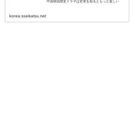
中国韓国歴史ドラマは史実を知るともっと楽しい
korea.sseikatsu.net