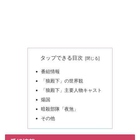
タップできる目次
番組情報
「狼殿下」の世界観
「狼殿下」主要人物キャスト
煬国
暗殺部隊「夜煞」
その他