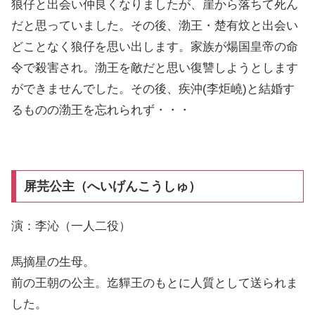
狼仔と出会い仲良くなりましたが、崖から落ちて死ん
だと思っていました。その後、渤王・楚有炆と出会い
どことなく狼仔を思い出します。家族が煬国皇帝の命
令で殺害され。渤王を敵だと思い復讐しようとします
ができませんでした。その後、疾沖(李炬嶢)と結婚す
るものの渤王を忘れられず・・・
屏芫公主（へいげんこうしゅ）
演：李沁（一人二役）
馬摘星の生母。
前の王朝の公主。迄貚王のもとに人質として送られま
した。