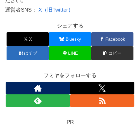
ださい。
運営者SNS：
X（旧Twitter）
シェアする
X
Bluesky
Facebook
はてブ
LINE
コピー
フミヤをフォローする
PR