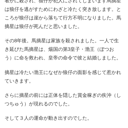
者かに殺され、狼仔が犯人にされてしまいます馬摘星
は狼仔を逃がすためにわざと冷たく突き放します。と
ころが狼仔は崖から落ちて行方不明になりました。馬
摘星は狼仔が死んだと思いました。
その8年後。馬摘星は家族を殺されました。一人で生
き延びた馬摘星は、煬国の第3皇子・渤王（ぼつお
う）に命を救われ、皇帝の命令で彼と結婚しました。
摘星は冷たい渤王になぜか狼仔の面影を感じて惹かれ
ていきます。
さらに摘星の前には正体を隠した賞金稼ぎの疾沖（し
つちゅう）が現れるのでした。
そして３人の運命が動き出すのでした。