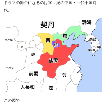
ドラマの舞台になるのは10世紀の中国・五代十国時
代。
この図で