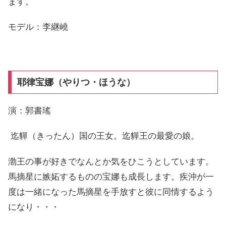
ます。
モデル：李継嶢
耶律宝娜（やりつ・ほうな）
演：郭書瑤
迄貚（きったん）国の王女。迄貚王の最愛の娘。
渤王の事が好きでなんとか気をひこうとしています。
馬摘星に嫉妬するものの宝娜も成長します。疾沖が一
度は一緒になった馬摘星を手放すと彼に同情するよう
になり・・・