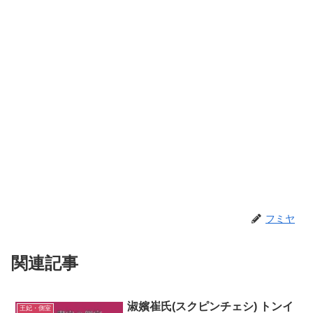
フミヤ
関連記事
淑嬪崔氏(スクピンチェシ) トンイ
王妃・側室