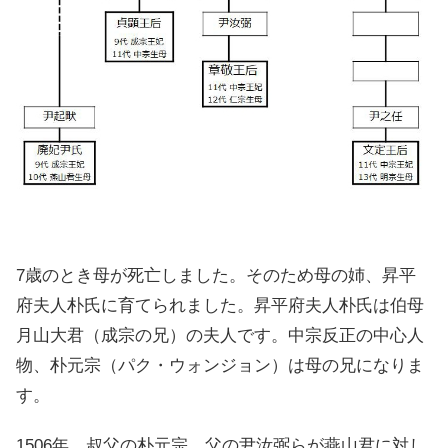
7歳のとき母が死亡しました。そのため母の姉、昇平
府夫人朴氏に育てられました。昇平府夫人朴氏は伯母
月山大君（成宗の兄）の夫人です。中宗反正の中心人
物、朴元宗（パク・ウォンジョン）は母の兄になりま
す。
1506年。叔父の朴元宗、父の尹汝弼らが燕山君に対し