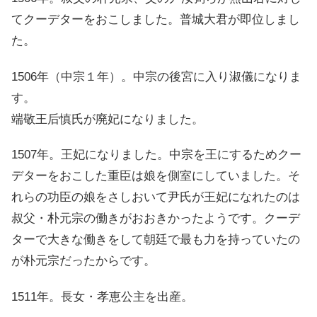
てクーデターをおこしました。普城大君が即位しまし
た。
1506年（中宗１年）。中宗の後宮に入り淑儀になりま
す。
端敬王后慎氏が廃妃になりました。
1507年。王妃になりました。中宗を王にするためクー
デターをおこした重臣は娘を側室にしていました。そ
れらの功臣の娘をさしおいて尹氏が王妃になれたのは
叔父・朴元宗の働きがおおきかったようです。クーデ
ターで大きな働きをして朝廷で最も力を持っていたの
が朴元宗だったからです。
1511年。長女・孝恵公主を出産。