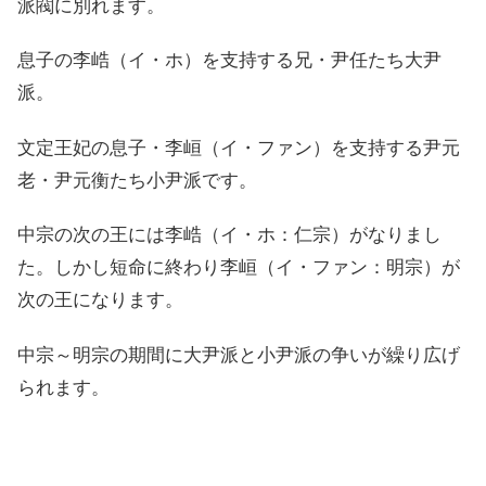
派閥に別れます。
息子の李峼（イ・ホ）を支持する兄・尹任たち大尹
派。
文定王妃の息子・李峘（イ・ファン）を支持する尹元
老・尹元衡たち小尹派です。
中宗の次の王には李峼（イ・ホ：仁宗）がなりまし
た。しかし短命に終わり李峘（イ・ファン：明宗）が
次の王になります。
中宗～明宗の期間に大尹派と小尹派の争いが繰り広げ
られます。