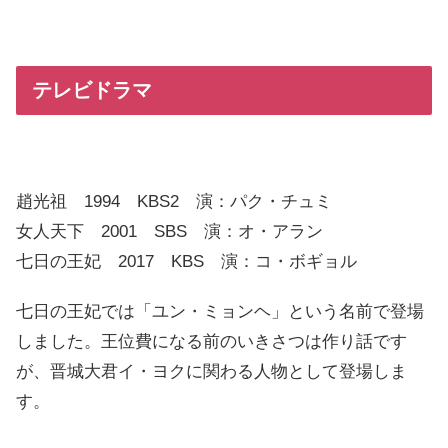
テレビドラマ
趙光祖 1994 KBS2 演：パク・チュミ
女人天下 2001 SBS 演：オ・アラン
七日の王妃 2017 KBS 演：コ・ボギョル
七日の王妃では「ユン・ミョンヘ」という名前で登場
しました。王位費になる前のいきさつは作り話です
が、晋城大君イ・ヨクに関わる人物として登場しま
す。