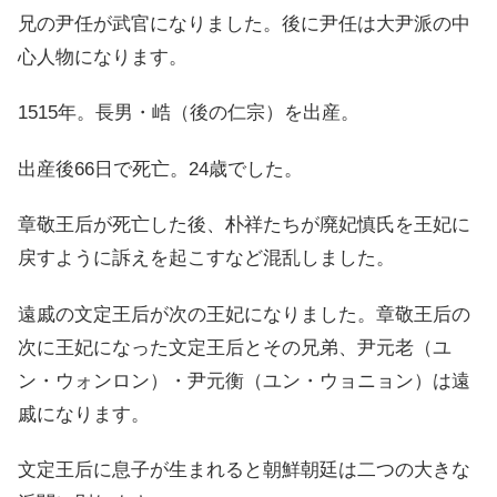
兄の尹任が武官になりました。後に尹任は大尹派の中
心人物になります。
1515年。長男・峼（後の仁宗）を出産。
出産後66日で死亡。24歳でした。
章敬王后が死亡した後、朴祥たちが廃妃慎氏を王妃に
戻すように訴えを起こすなど混乱しました。
遠戚の文定王后が次の王妃になりました。章敬王后の
次に王妃になった文定王后とその兄弟、尹元老（ユ
ン・ウォンロン）・尹元衡（ユン・ウョニョン）は遠
戚になります。
文定王后に息子が生まれると朝鮮朝廷は二つの大きな