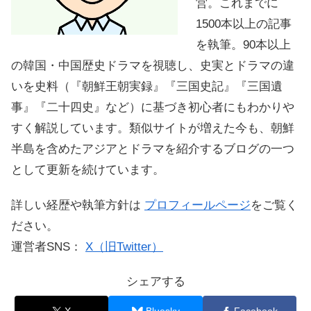
営。これまでに
1500本以上の記事
を執筆。90本以上
の韓国・中国歴史ドラマを視聴し、史実とドラマの違
いを史料（『朝鮮王朝実録』『三国史記』『三国遺
事』『二十四史』など）に基づき初心者にもわかりや
すく解説しています。類似サイトが増えた今も、朝鮮
半島を含めたアジアとドラマを紹介するブログの一つ
として更新を続けています。
詳しい経歴や執筆方針は
プロフィールページ
をご覧く
ださい。
運営者SNS：
X（旧Twitter）
シェアする