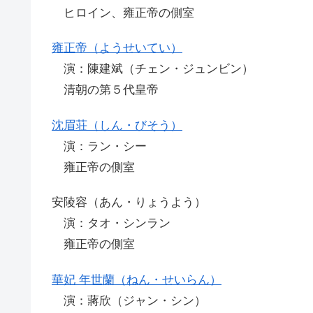
ヒロイン、雍正帝の側室
雍正帝（ようせいてい）
演：陳建斌（チェン・ジュンビン）
清朝の第５代皇帝
沈眉荘（しん・びそう）
演：ラン・シー
雍正帝の側室
安陵容（あん・りょうよう）
演：タオ・シンラン
雍正帝の側室
華妃 年世蘭（ねん・せいらん）
演：蔣欣（ジャン・シン）