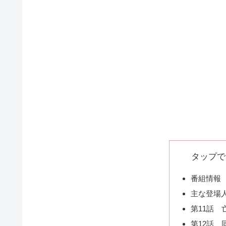
タップで
番組情報
主な登場
第11話 
第12話 