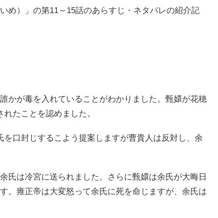
いめ）」の第11～15話のあらすじ・ネタバレの紹介記
誰かが毒を入れていることがわかりました。甄嬛が花穂
されたことを認めました。
氏を口封じするこよう提案しますが曹貴人は反対し、余
余氏は冷宮に送られました。さらに甄嬛は余氏が大晦日
す。雍正帝は大変怒って余氏に死を命じますが、余氏は