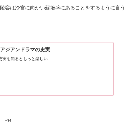
陵容は冷宮に向かい蘇培盛にあることをするように言う
D | アジアンドラマの史実
史実を知るともっと楽しい
PR