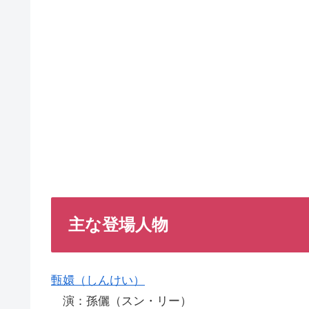
主な登場人物
甄嬛（しんけい）
演：孫儷（スン・リー）