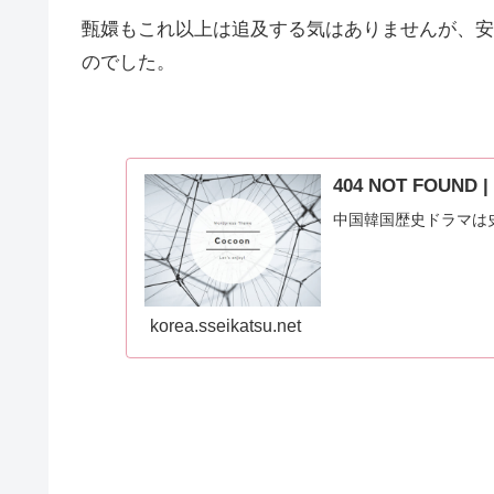
甄嬛もこれ以上は追及する気はありませんが、安
のでした。
404 NOT FOUN
中国韓国歴史ドラマは
korea.sseikatsu.net