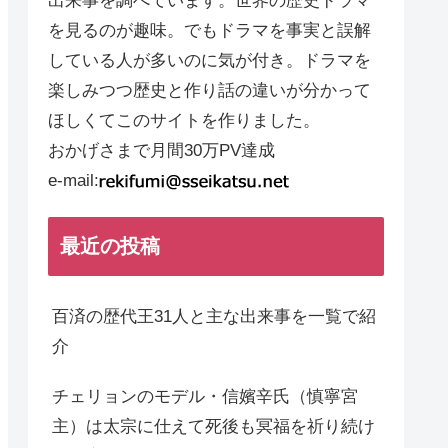
出来事を調べています。世界の歴史ドラマ
を見るのが趣味。でもドラマを事実と誤解
している人が多いのに気が付き。ドラマを
楽しみつつ歴史と作り話の違いが分かって
ほしくてこのサイトを作りました。
おかげさまで月間30万PV達成
e-mail:
最近の投稿
百済の歴代王31人と主な出来事を一覧で紹
介
チェリョンのモデル・信嬪辛氏（慎寧宮
主）は太宗に仕えて死後も冥福を祈り続け