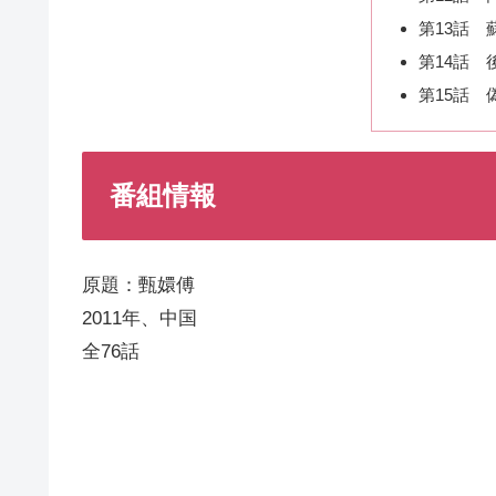
第13話 
第14話 
第15話 
番組情報
原題：甄嬛傅
2011年、中国
全76話