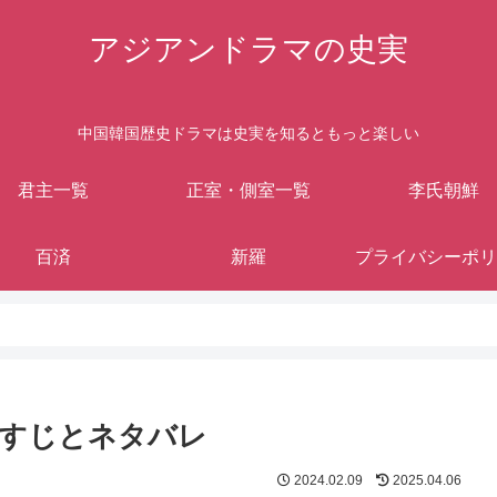
アジアンドラマの史実
中国韓国歴史ドラマは史実を知るともっと楽しい
君主一覧
正室・側室一覧
李氏朝鮮
百済
新羅
プライバシーポリ
らすじとネタバレ
2024.02.09
2025.04.06