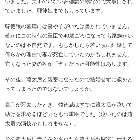
いました。実子のいない韓徳譲の甥なので大事にされ
ていました。耶律姓までもらっています。
韓徳譲の墓碑には妻や子がいたは書かれていません。
確かにこの時代の重臣で40歳ごろになっても家族がい
ないのは不自然です。もしかしたら若い頃に結婚して
何らかの理由で妻が死亡していたのかもしれません。
亡くなった妻の姓が「李」だった可能性はあります。
その後、蕭太后と親密になったので結婚せずに歳をと
ってしまったのではないでしょうか。
景宗が死去したとき、韓徳威はすでに蕭太后が泣いて
助けを求めるほど力をもつ重臣でした（泣いたのは蕭
太后の演技かもしれません）。
その蕭太后に妻子を殺されたら蕭太后や聖宗に仕える