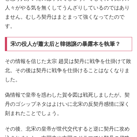
人々がやる気を無くしてうんざりしているのではあり
ません。むしろ契丹はまとまって強くなってたので
す。
宋の役人が蕭太后と韓徳譲の暴露本を執筆？
その情報を信じた太宗 趙炅は契丹に戦争を仕掛けて敗
北。その後は契丹に戦争を仕掛けることはなくなりま
した。
偽情報で皇帝を惑わした賀令図は戦死しましたが。契
丹のゴシップネタはよけいに北宋の反契丹感情に深く
刻まれたことでしょう。
その後、北宋の皇帝が世代交代すると逆に契丹に攻め