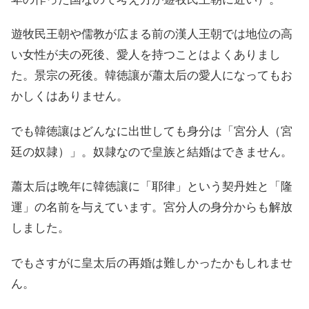
遊牧民王朝や儒教が広まる前の漢人王朝では地位の高
い女性が夫の死後、愛人を持つことはよくありまし
た。景宗の死後。韓徳讓が蕭太后の愛人になってもお
かしくはありません。
でも韓徳讓はどんなに出世しても身分は「宮分人（宮
廷の奴隷）」。奴隷なので皇族と結婚はできません。
蕭太后は晩年に韓徳讓に「耶律」という契丹姓と「隆
運」の名前を与えています。宮分人の身分からも解放
しました。
でもさすがに皇太后の再婚は難しかったかもしれませ
ん。