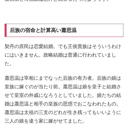
后族の宿命と計算高い蕭思温
契丹の庶民は恋愛結婚。でも王侯貴族はそういうわけ
にはいきません。政略結婚は普通に行われていまし
た。
蕭思温は宰相にまでなった后族の有力者。后族の娘は
皇族に嫁ぐのが当たり前。蕭思温は娘を皇子と結婚さ
せて皇室の外戚になろうとしていました。娘たちの結
婚は蕭思温と相手の皇族の思惑でおこなわれたもの。
蕭思温は太祖の三支のどれが生き残ってもいいように
三人の娘を違う家に嫁がせてました。