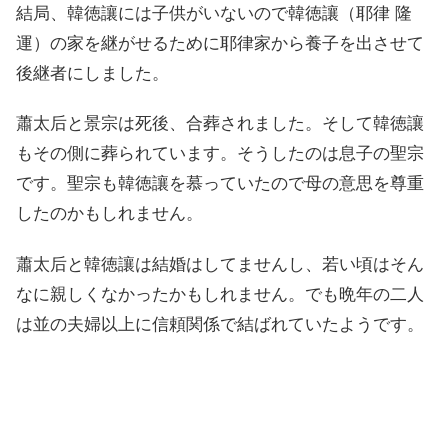
結局、韓徳讓には子供がいないので韓徳讓（耶律 隆
運）の家を継がせるために耶律家から養子を出させて
後継者にしました。
蕭太后と景宗は死後、合葬されました。そして韓徳讓
もその側に葬られています。そうしたのは息子の聖宗
です。聖宗も韓徳讓を慕っていたので母の意思を尊重
したのかもしれません。
蕭太后と韓徳讓は結婚はしてませんし、若い頃はそん
なに親しくなかったかもしれません。でも晩年の二人
は並の夫婦以上に信頼関係で結ばれていたようです。