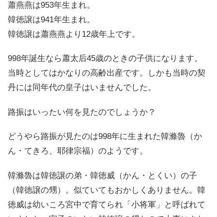
蕭燕燕は953年生まれ。
韓徳譲は941年生まれ。
韓徳譲は蕭燕燕より12歳年上です。
998年誕生なら蕭太后45歳のときの子供になります。
当時としてはかなりの高齢出産です。しかも当時の契
丹には同年代の皇子はいませんでした。
路振はいったい何を見たのでしょうか？
どうやら路振が見たのは998年に生まれた韓滌魯（か
ん・てきろ、耶律宗福）のようです。
韓滌魯は韓徳譲の弟・韓徳威（かん・とくい）の子
（韓徳譲の甥）。似ていてもおかしくありません。韓
徳威は幼いころ宮中で育てられ「小将軍」と呼ばれて