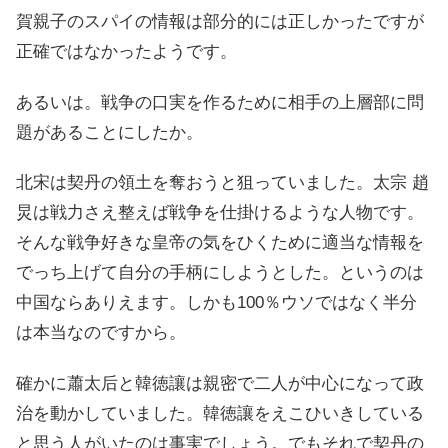
賀親子のスパイの情報は部分的には正しかったですが
正確ではなかったようです。
あるいは。戦争の口実を作るために相手の上層部に問
題があることにしたか。
北宋は契丹の領土を奪おうと狙っていました。太宗 趙
炅は戦力さえ整えば戦争を仕掛けるような人物です。
そんな戦争好きな皇帝の気をひくために適当な情報を
でっち上げて自分の手柄にしようとした。というのは
中国ならありえます。しかも100％ウソではなく半分
は本当なのですから。
確かに蕭太后と韓徳讓は親密で二人が中心になって政
治を動かしていました。韓徳讓をえこひいきしている
と思う人がいたのは事実でしょう。でもそれで契丹の