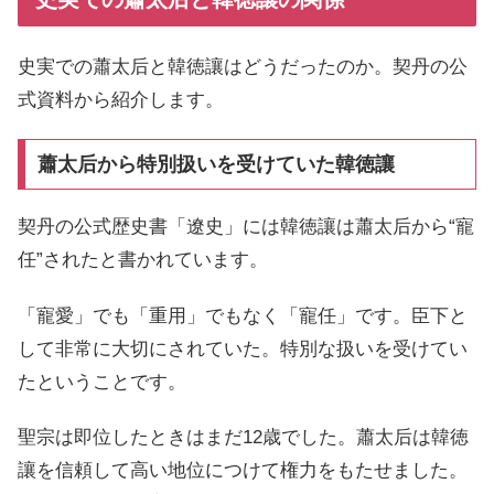
史実での蕭太后と韓徳讓はどうだったのか。契丹の公
式資料から紹介します。
蕭太后から特別扱いを受けていた韓徳讓
契丹の公式歴史書「遼史」には韓徳讓は蕭太后から“寵
任”されたと書かれています。
「寵愛」でも「重用」でもなく「寵任」です。臣下と
して非常に大切にされていた。特別な扱いを受けてい
たということです。
聖宗は即位したときはまだ12歳でした。蕭太后は韓徳
讓を信頼して高い地位につけて権力をもたせました。