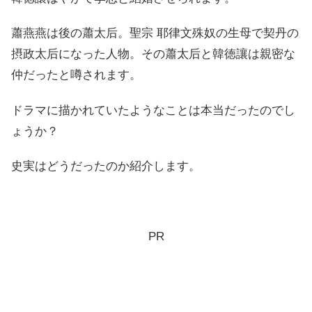
蕭燕燕は後の蕭太后。聖宗 耶律文殊奴の生母で契丹の
摂政太后になった人物。その蕭太后と韓徳讓は親密な
仲だったと噂されます。
ドラマに描かれていたようなことは本当だったのでし
ょうか？
史実はどうだったのか紹介します。
PR