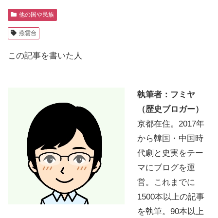
他の国や民族
燕雲台
この記事を書いた人
執筆者：フミヤ
（歴史ブロガー）
京都在住。2017年
から韓国・中国時
代劇と史実をテー
マにブログを運
営。これまでに
1500本以上の記事
を執筆。90本以上