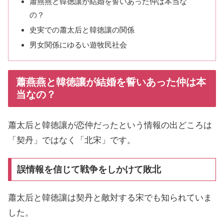
蕭燕燕と韓徳讓が結婚を誓いあった仲は本当な
の？
史実での蕭太后と韓徳讓の関係
男女関係にゆるい遊牧民社会
蕭燕燕と韓徳讓が結婚を誓いあった仲は本
当なの？
蕭太后と韓徳讓が恋仲だったという情報の出どころは
「契丹」ではなく「北宋」です。
誤情報を信じて戦争をしかけて敗北
蕭太后と韓徳讓は契丹と敵対する宋でも知られていま
した。