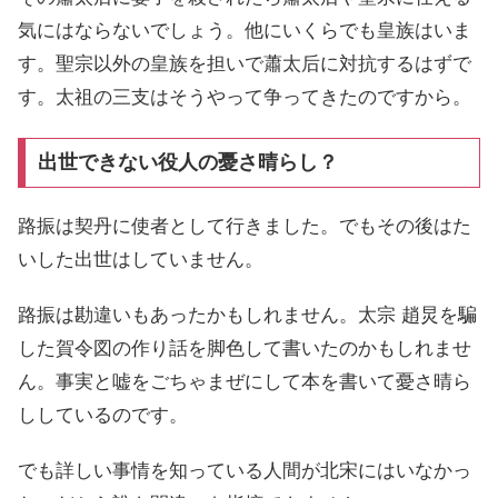
気にはならないでしょう。他にいくらでも皇族はいま
す。聖宗以外の皇族を担いで蕭太后に対抗するはずで
す。太祖の三支はそうやって争ってきたのですから。
出世できない役人の憂さ晴らし？
路振は契丹に使者として行きました。でもその後はた
いした出世はしていません。
路振は勘違いもあったかもしれません。太宗 趙炅を騙
した賀令図の作り話を脚色して書いたのかもしれませ
ん。事実と嘘をごちゃまぜにして本を書いて憂さ晴ら
ししているのです。
でも詳しい事情を知っている人間が北宋にはいなかっ