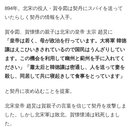
894年。北宋の役人・賀令図は契丹にスパイを送って
いたらしく契丹の情報を入手。
賀令図、賀懐懷の親子は北宋の皇帝 太宗 趙炅に
「皇帝は若く、母が政治を行っています。大将軍 韓徳
讓はえこひいきされているので国民はうんざりしてい
ます。この機会を利用して幽州と薊州を手に入れてく
ださい」「蕭太后と韓徳讓は密通し、人を送って妻を
殺し、同居して共に寝起きして食事をとっています」
と契丹に攻め込むことを提案。
北宋皇帝 趙炅は賀親子の言葉を信じて契丹を攻撃しま
した。しかし北宋軍は敗北。賀懐懷浦は戦死しまし
た。