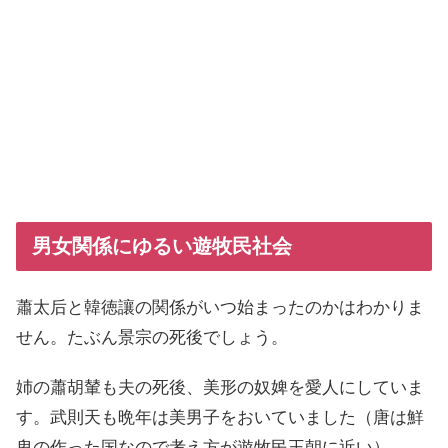
男女関係にゆるい遊牧民社会
蕭太后と韓徳讓の関係がいつ始まったのかはわかりま
せん。たぶん景宗の死後でしょう。
姉の蕭胡輦も夫の死後、美形の奴婢を愛人にしていま
す。武則天も晩年は美男子をおいていました（唐は鮮
卑の作った国なので考え方が遊牧民王朝に近い）。