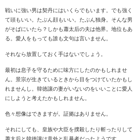
戦いに強い男は契丹にはいくらでもいます。でも強く
て頭もいい。たぶん顔もいい。たぶん独身。そんな男
がそばにいたら？しかも蕭太后の夫は他界。地位もあ
る。愛人をもっても誰も文句は言いません。
それなら放置しておく手はないでしょう。
最初は息子を守るために味方にしたのかもしれませ
ん。景宗が生きているときから目をつけていたかもし
れませんし。韓徳讓の妻がいないのをいいことに愛人
にしようと考えたかもしれません。
色々想像はできますが。証拠はありません。
それにしても、皇族や大臣を撲殺したり斬ったりして
蕭太后と韓徳讓は意外と乱暴者だったようです。