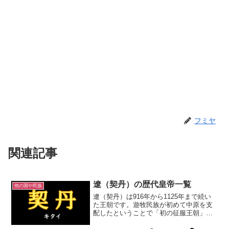
フミヤ
関連記事
遼（契丹）の歴代皇帝一覧
他の国や民族
遼（契丹）は916年から1125年まで続い
た王朝です。遊牧民族が初めて中原を支
配したということで「初の征服王朝」と
呼ばれることもありますが。契丹は中国