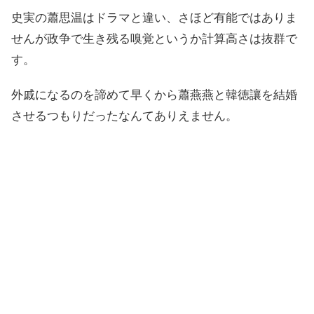
史実の蕭思温はドラマと違い、さほど有能ではありま
せんが政争で生き残る嗅覚というか計算高さは抜群で
す。
外戚になるのを諦めて早くから蕭燕燕と韓徳讓を結婚
させるつもりだったなんてありえません。