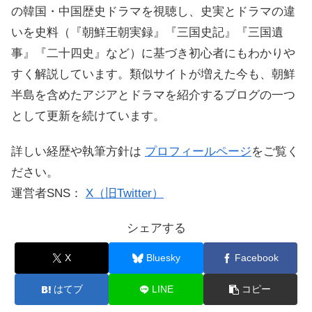
の韓国・中国歴史ドラマを視聴し、史実とドラマの違
いを史料（『朝鮮王朝実録』『三国史記』『三国遺
事』『二十四史』など）に基づき初心者にもわかりや
すく解説しています。類似サイトが増えた今も、朝鮮
半島を含めたアジアとドラマを紹介するブログの一つ
として更新を続けています。
詳しい経歴や執筆方針は
プロフィールページ
をご覧く
ださい。
運営者SNS：
X（旧Twitter）
シェアする
X
Bluesky
Facebook
はてブ
LINE
コピー