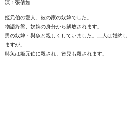
演：張倩如
姬元伯の愛人。彼の家の奴婢でした。
物語終盤、奴婢の身分から解放されます。
男の奴婢・與魚と親しくしていました。二人は婚約し
ますが。
與魚は姬元伯に殺され、智兒も殺されます。