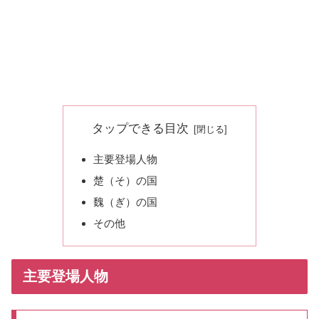
タップできる目次
主要登場人物
楚（そ）の国
魏（ぎ）の国
その他
主要登場人物