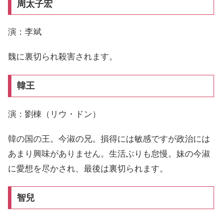
周太子宏
演：李斌
魏に裏切られ殺害されます。
韓王
演：劉棟（リウ・ドン）
韓の国の王。今淑の兄。損得には敏感ですが政治には
あまり興味がありません。生活ぶりも怠慢。妹の今淑
に愛想を尽かされ、最後は裏切られます。
智兒