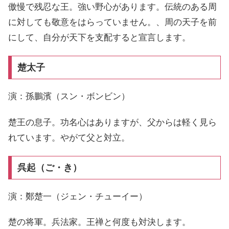
傲慢で残忍な王。強い野心があります。伝統のある周
に対しても敬意をはらっていません。、周の天子を前
にして、自分が天下を支配すると宣言します。
楚太子
演：孫鵬濱（スン・ボンビン）
楚王の息子。功名心はありますが、父からは軽く見ら
れています。やがて父と対立。
呉起（ご・き）
演：鄭楚一（ジェン・チューイー）
楚の将軍。兵法家。王禅と何度も対決します。