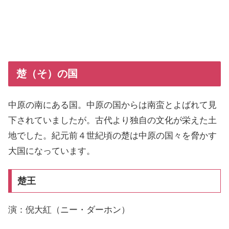
楚（そ）の国
中原の南にある国。中原の国からは南蛮とよばれて見
下されていましたが。古代より独自の文化が栄えた土
地でした。紀元前４世紀頃の楚は中原の国々を脅かす
大国になっています。
楚王
演：倪大紅（ニー・ダーホン）