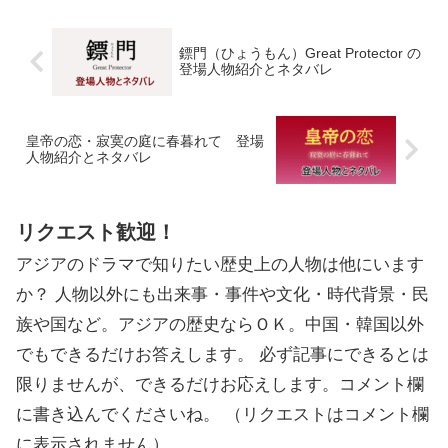
鏢門（ひょうもん）Great Protector の
登場人物紹介とネタバレ
皇帝の恋・寂寞の庭に春暮れて 登場
人物紹介とネタバレ
リクエスト歓迎！
アジアのドラマで知りたい歴史上の人物は他にいます
か？ 人物以外にも出来事・事件や文化・時代背景・民
族や国など。アジアの歴史ならＯＫ。中国・韓国以外
でもできるだけお答えします。 必ず記事にできるとは
限りませんが、できるだけお応えします。コメント欄
に書き込んでくださいね。 （リクエストはコメント欄
に表示されません）