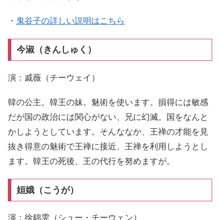
・
鬼谷子の詳しい説明はこちら
今淑（きんしゅく）
演：戚薇（チーウェイ）
韓の公主。韓王の妹。魅術を使います。損得には敏感
だが国の政治には関心がない、兄に幻滅。国をなんと
かしようとしています。そんななか、王禅の才能を見
抜き得意の魅術で王禅に接近、王禅を利用しようとし
ます。韓王の死後、王の代行を努めますが。
姮娥（こうが）
演：徐錦雯（シュー・チーウェン）