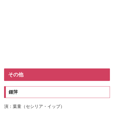
その他
鍾萍
演：葉童（セシリア・イップ）