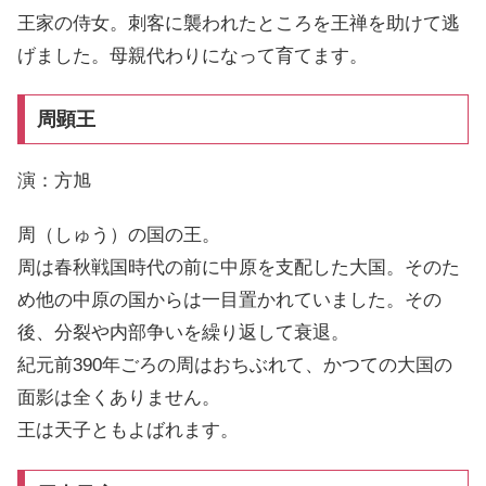
王家の侍女。刺客に襲われたところを王禅を助けて逃
げました。母親代わりになって育てます。
周顕王
演：方旭
周（しゅう）の国の王。
周は春秋戦国時代の前に中原を支配した大国。そのた
め他の中原の国からは一目置かれていました。その
後、分裂や内部争いを繰り返して衰退。
紀元前390年ごろの周はおちぶれて、かつての大国の
面影は全くありません。
王は天子ともよばれます。