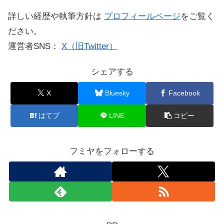
詳しい経歴や執筆方針は
プロフィールページ
をご覧く
ださい。
運営者SNS：
X（旧Twitter）
シェアする
X
Bluesky
Facebook
はてブ
LINE
コピー
フミヤをフォローする