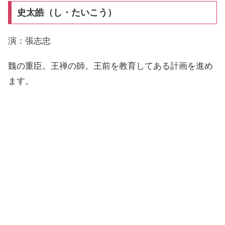
史太皓（し・たいこう）
演：張志忠
魏の重臣。王禅の師。王前を教育してある計画を進め
ます。