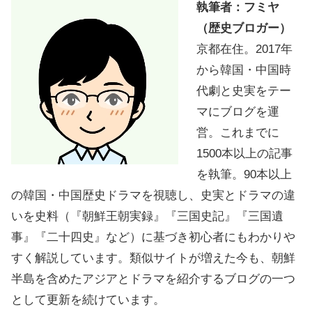
執筆者：フミヤ
（歴史ブロガー）
京都在住。2017年
から韓国・中国時
代劇と史実をテー
マにブログを運
営。これまでに
1500本以上の記事
を執筆。90本以上
の韓国・中国歴史ドラマを視聴し、史実とドラマの違
いを史料（『朝鮮王朝実録』『三国史記』『三国遺
事』『二十四史』など）に基づき初心者にもわかりや
すく解説しています。類似サイトが増えた今も、朝鮮
半島を含めたアジアとドラマを紹介するブログの一つ
として更新を続けています。