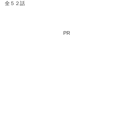
全５２話
PR