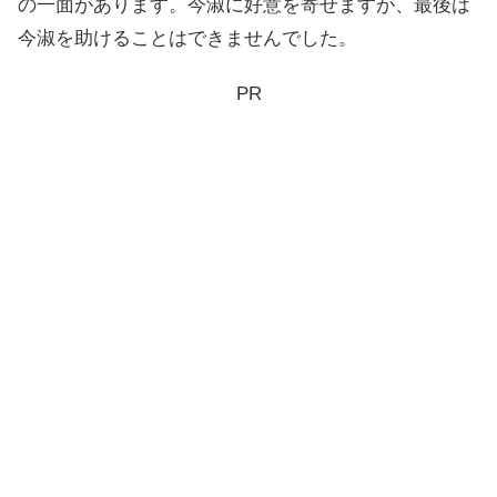
の一面があります。今淑に好意を寄せますが、最後は
今淑を助けることはできませんでした。
PR