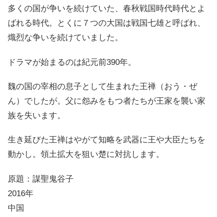
多くの国が争いを続けていた、春秋戦国時代時代とよ
ばれる時代。とくに７つの大国は戦国七雄と呼ばれ、
熾烈な争いを続けていました。
ドラマが始まるのは紀元前390年。
魏の国の宰相の息子として生まれた王禅（おう・ぜ
ん）でしたが。父に怨みをもつ者たちが王家を襲い家
族を失います。
生き延びた王禅はやがて知略を武器に王や大臣たちを
動かし。領土拡大を狙い楚に対抗します。
原題：謀聖鬼谷子
2016年
中国