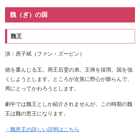
魏（ぎ）の国
魏王
演：房子斌（ファン・ズービン）
徳を重んじる王。周王后雯の弟。王禅を採用。国を強
くしようとします。ところが次第に野心が膨らんで、
周にとってかわろうとします。
劇中では魏王としか紹介されませんが、この時期の魏
王は魏の恵王になります。
・魏恵王の詳しい説明はこちら