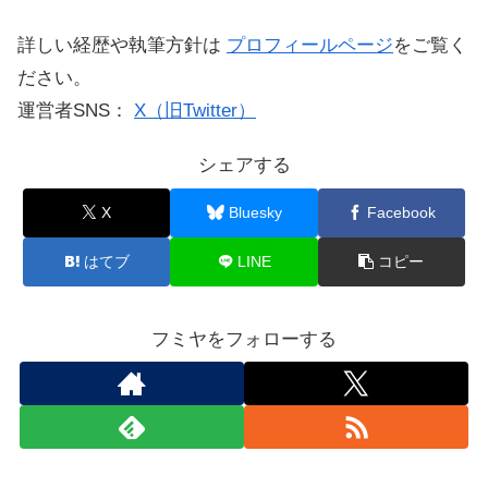
詳しい経歴や執筆方針は
プロフィールページ
をご覧く
ださい。
運営者SNS：
X（旧Twitter）
シェアする
X
Bluesky
Facebook
はてブ
LINE
コピー
フミヤをフォローする