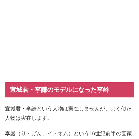
宜城君・李謙のモデルになった李岒
宜城君・李謙という人物は実在しませんが、よく似た
人物は実在します。
李巖（り・げん、イ・オム）という16世紀前半の画家