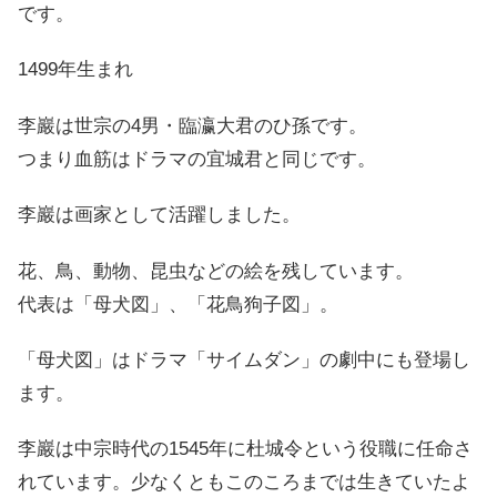
です。
1499年生まれ
李巖は世宗の4男・臨瀛大君のひ孫です。
つまり血筋はドラマの宜城君と同じです。
李巖は画家として活躍しました。
花、鳥、動物、昆虫などの絵を残しています。
代表は「母犬図」、「花鳥狗子図」。
「母犬図」はドラマ「サイムダン」の劇中にも登場し
ます。
李巖は中宗時代の1545年に杜城令という役職に任命さ
れています。少なくともこのころまでは生きていたよ