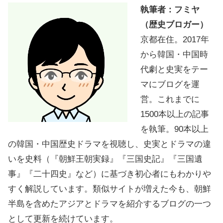
執筆者：フミヤ
（歴史ブロガー）
京都在住。2017年
から韓国・中国時
代劇と史実をテー
マにブログを運
営。これまでに
1500本以上の記事
を執筆。90本以上
の韓国・中国歴史ドラマを視聴し、史実とドラマの違
いを史料（『朝鮮王朝実録』『三国史記』『三国遺
事』『二十四史』など）に基づき初心者にもわかりや
すく解説しています。類似サイトが増えた今も、朝鮮
半島を含めたアジアとドラマを紹介するブログの一つ
として更新を続けています。