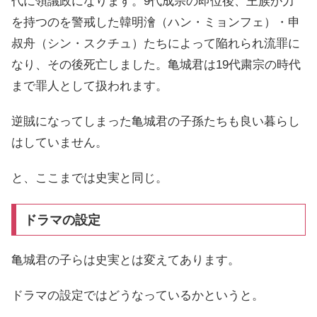
代に領議政になります。9代成宗の即位後、王族が力
を持つのを警戒した韓明澮（ハン・ミョンフェ）・申
叔舟（シン・スクチュ）たちによって陥れられ流罪に
なり、その後死亡しました。亀城君は19代粛宗の時代
まで罪人として扱われます。
逆賊になってしまった亀城君の子孫たちも良い暮らし
はしていません。
と、ここまでは史実と同じ。
ドラマの設定
亀城君の子らは史実とは変えてあります。
ドラマの設定ではどうなっているかというと。