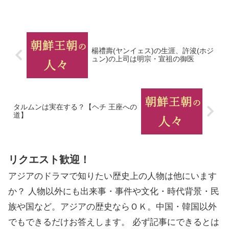
楊禮壽(ヤンイェス)の生涯、許浚(ホジ
ュン)の上司は明宗・宣祖の御医
タルムンは実在する？【ヘチ 王座への
道】
リクエスト歓迎！
アジアのドラマで知りたい歴史上の人物は他にいます
か？ 人物以外にも出来事・事件や文化・時代背景・民
族や国など。アジアの歴史ならＯＫ。中国・韓国以外
でもできるだけお答えします。 必ず記事にできるとは