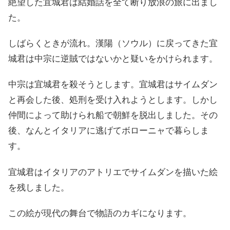
絶望した宜城君は結婚話を全て断り放浪の旅に出まし
た。
しばらくときが流れ。漢陽（ソウル）に戻ってきた宜
城君は中宗に逆賊ではないかと疑いをかけられます。
中宗は宜城君を殺そうとします。宜城君はサイムダン
と再会した後、処刑を受け入れようとします。しかし
仲間によって助けられ船で朝鮮を脱出しました。その
後、なんとイタリアに逃げてボローニャで暮らしま
す。
宜城君はイタリアのアトリエでサイムダンを描いた絵
を残しました。
この絵が現代の舞台で物語のカギになります。