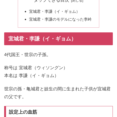
タップできる目次
宜城君・李謙（イ・ギョム）
宜城君・李謙のモデルになった李岒
宜城君・李謙（イ・ギョム）
4代国王・世宗の子孫。
称号は 宜城君（ウィソングン）
本名は 李謙（イ・ギョム）
世宗の孫・亀城君と妓生の間に生まれた子供が宜城君
の父です。
設定上の血筋